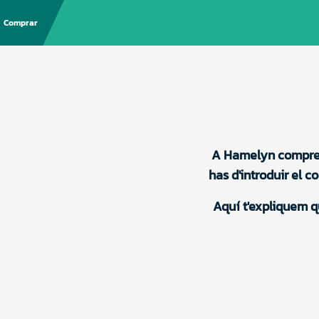
Comprar
A Hamelyn comprem 
has d'introduir el c
Aquí t'expliquem q