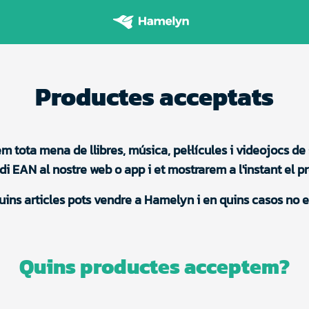
Productes acceptats
tota mena de llibres, música, pel·lícules i videojocs d
odi EAN al nostre web o app i et mostrarem a l'instant el 
uins articles pots vendre a Hamelyn i en quins casos no 
Quins productes acceptem?