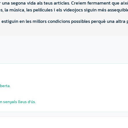
 una segona vida als teus articles. Creiem fermament que això 
res, la música, les pel·lícules i els videojocs siguin més assequib
estiguin en les millors condicions possibles perquè una altra
berta.
n senyals lleus d'ús.