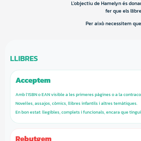
L'objectiu de Hamelyn és donar
fer que els llib
Per això necessitem que 
LLIBRES
Acceptem
Amb l'ISBN o EAN visible a les primeres pàgines o a la contraco
Novel·les, assajos, còmics, llibres infantils i altres temàtiques.
En bon estat: llegibles, complets i funcionals, encara que tingui
Rebutgem