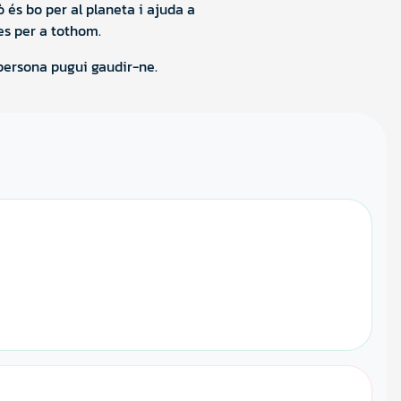
és bo per al planeta i ajuda a 
les per a tothom.
 persona pugui gaudir-ne.